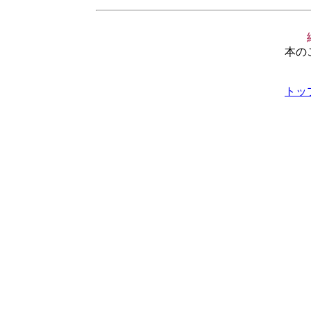
本の
トッ