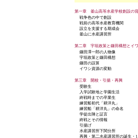
第一章 釜山高等水産学校創設の
戦争色の中で創設
戦前の高等水産教育機関
設立を支援する期成会
釜山に水産講習所
第二章 宇垣政策と鎌田構想とイ
鎌田澤一郎の人物像
宇垣政策と鎌田構想
鎌田の誤算
イワシ資源の変動
第三章 開校・引揚・再興
受験生
入学試験地と学園生活
終戦時までの卒業生
練習船初代「耕洋丸」
練習船「耕洋丸」の命名
学徒出陣と証言
終戦とその情報
引揚げ
水産講習所下関分所
再興・第二水産講習所の誕生・1