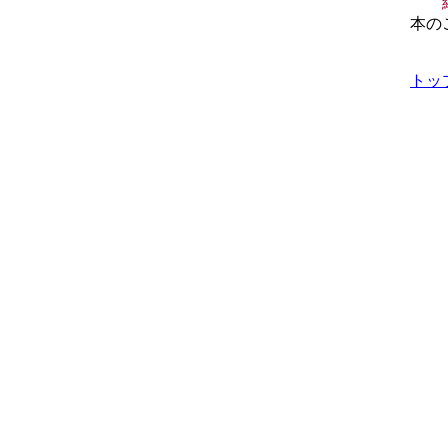
本の
トッ